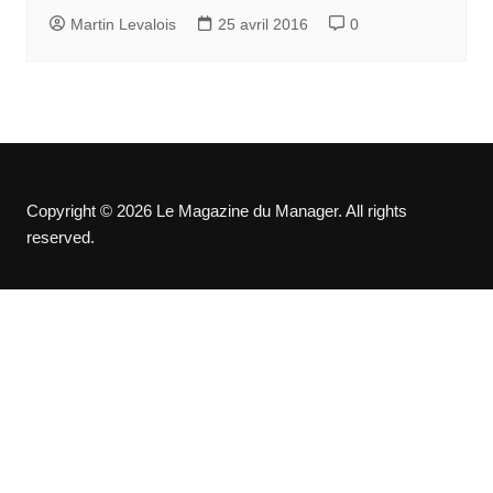
Martin Levalois
25 avril 2016
0
Copyright © 2026 Le Magazine du Manager. All rights
reserved.