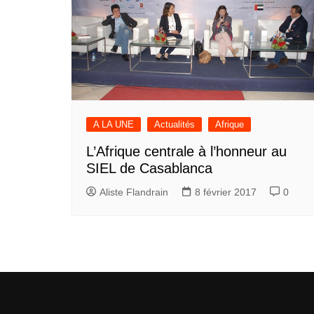
A LA UNE
Actualités
Afrique
L’Afrique centrale à l’honneur au
SIEL de Casablanca
Aliste Flandrain
8 février 2017
0