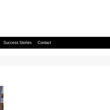
Success Stories
Contact