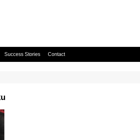
Success Stories
Contact
ku