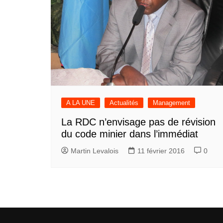
A LA UNE
Actualités
Management
La RDC n’envisage pas de révision
du code minier dans l’immédiat
Martin Levalois
11 février 2016
0