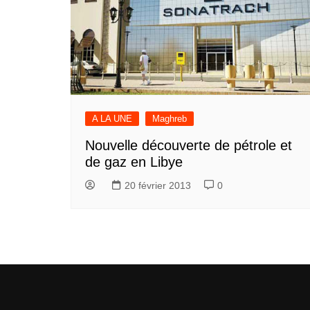
A LA UNE
Maghreb
Nouvelle découverte de pétrole et
de gaz en Libye
20 février 2013
0