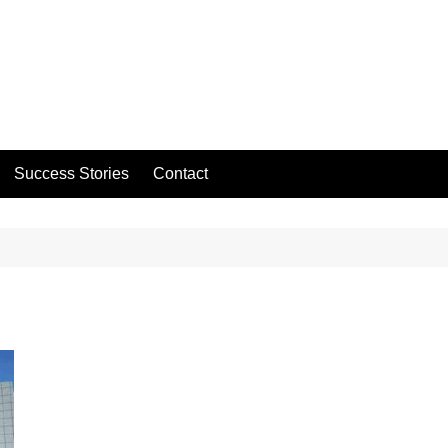
Success Stories
Contact