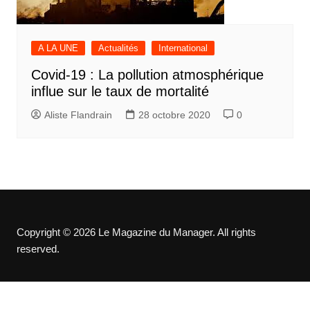
A LA UNE
Actualités
International
Covid-19 : La pollution atmosphérique
influe sur le taux de mortalité
Aliste Flandrain
28 octobre 2020
0
Copyright © 2026 Le Magazine du Manager. All rights
reserved.