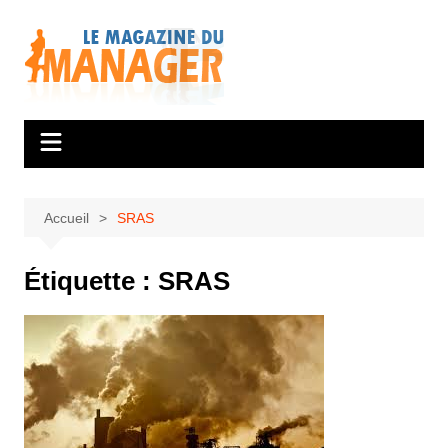
Aller
au
contenu
Accueil
SRAS
Étiquette :
SRAS