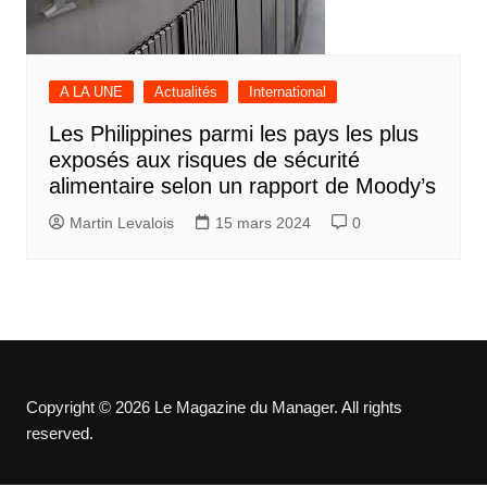
A LA UNE
Actualités
International
Les Philippines parmi les pays les plus
exposés aux risques de sécurité
alimentaire selon un rapport de Moody’s
Martin Levalois
15 mars 2024
0
Copyright © 2026 Le Magazine du Manager. All rights
reserved.