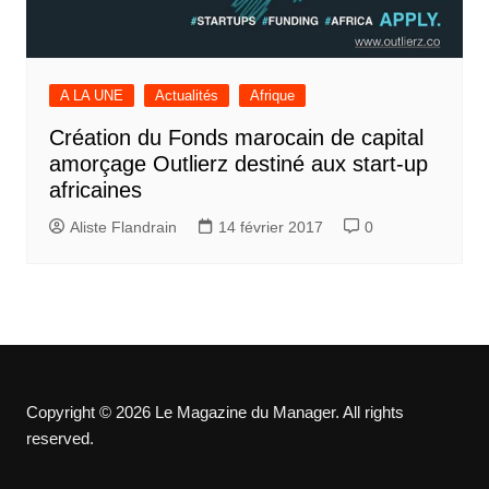
A LA UNE
Actualités
Afrique
Création du Fonds marocain de capital
amorçage Outlierz destiné aux start-up
africaines
Aliste Flandrain
14 février 2017
0
Copyright © 2026 Le Magazine du Manager. All rights
reserved.