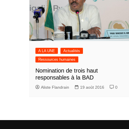
A LA UNE
Actualités
Ressources humaines
Nomination de trois haut
responsables à la BAD
Aliste Flandrain
19 août 2016
0