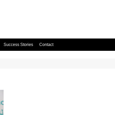
Success Stories
Contact