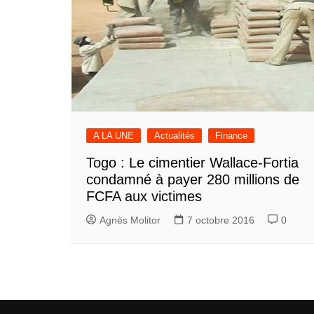
A LA UNE
Actualités
Finance
Togo : Le cimentier Wallace-Fortia
condamné à payer 280 millions de
FCFA aux victimes
Agnès Molitor
7 octobre 2016
0