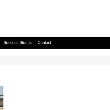
Success Stories
Contact