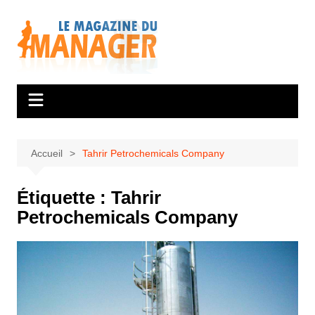
Aller
au
contenu
Accueil
Tahrir Petrochemicals Company
Étiquette :
Tahrir
Petrochemicals Company