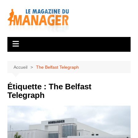
Aller
au
contenu
Accueil
The Belfast Telegraph
Étiquette :
The Belfast
Telegraph