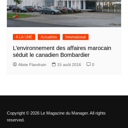
A LA UNE
Actualités
International
L’environnement des affaires marocain
séduit le canadien Bombardier
Aliste Flandrain
15 août 2016
0
Copyright © 2026 Le Magazine du Manager. All rights
reserved.