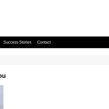
Success Stories
Contact
ou