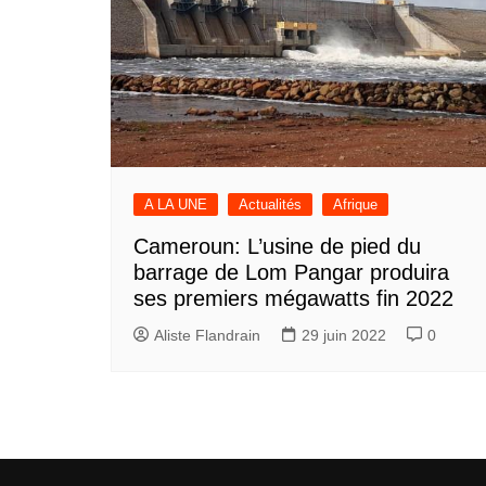
A LA UNE
Actualités
Afrique
Cameroun: L’usine de pied du
barrage de Lom Pangar produira
ses premiers mégawatts fin 2022
Aliste Flandrain
29 juin 2022
0