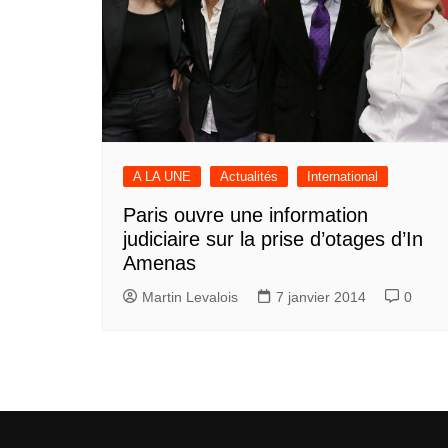
A LA UNE
Actualités
International
Paris ouvre une information
judiciaire sur la prise d’otages d’In
Amenas
Martin Levalois
7 janvier 2014
0