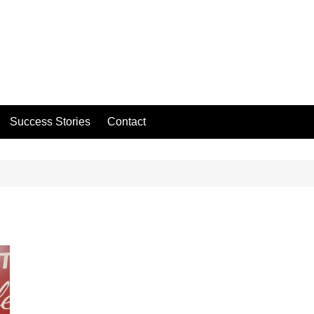
Success Stories
Contact