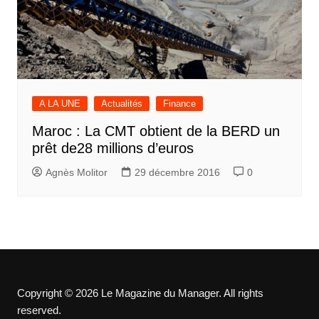
A LA UNE
Actualités
Finance
Maroc : La CMT obtient de la BERD un
prêt de28 millions d’euros
Agnès Molitor
29 décembre 2016
0
Copyright © 2026 Le Magazine du Manager. All rights
reserved.