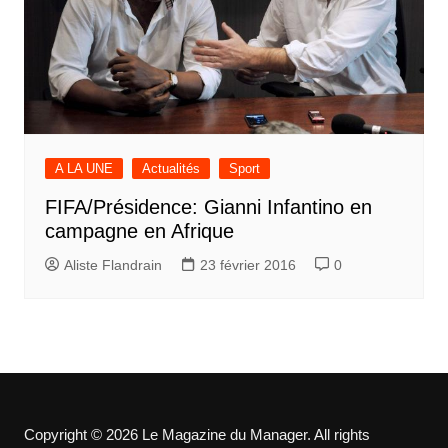
A LA UNE
Actualités
Sport
FIFA/Présidence: Gianni Infantino en
campagne en Afrique
Aliste Flandrain
23 février 2016
0
Copyright © 2026 Le Magazine du Manager. All rights