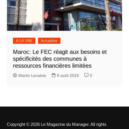
A LA UNE
Actualités
Maroc: Le FEC réagit aux besoins et
spécificités des communes à
ressources financières limitées
Martin Levalois
8 août 2018
0
Copyright © 2026 Le Magazine du Manager. All rights