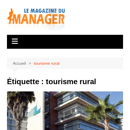
Aller
au
contenu
Accueil
tourisme rural
Étiquette :
tourisme rural