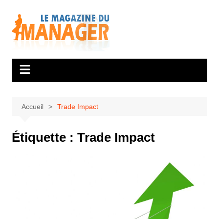
Aller
au
contenu
Accueil
Trade Impact
Étiquette :
Trade Impact