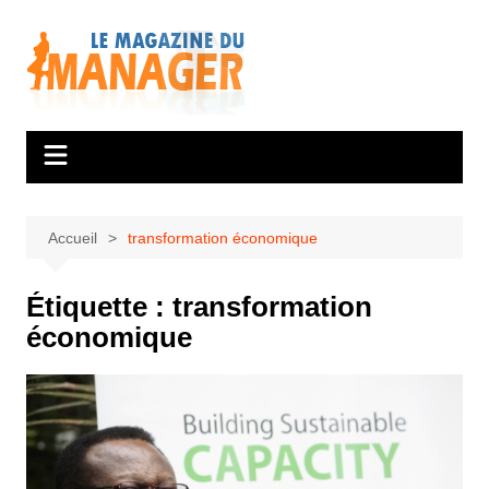
Aller
au
contenu
Accueil
transformation économique
Étiquette :
transformation
économique