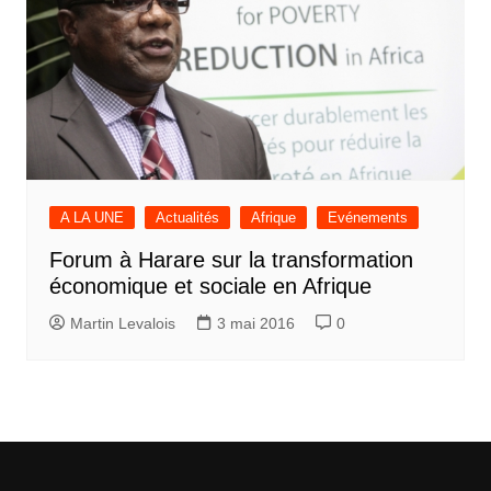
A LA UNE
Actualités
Afrique
Evénements
Forum à Harare sur la transformation
économique et sociale en Afrique
Martin Levalois
3 mai 2016
0