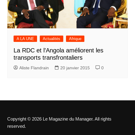
A LA UNE
Actualités
Afrique
La RDC et l’Angola améliorent les
transports transfrontaliers
Aliste Flandrain
20 janvier 2015
0
Copyright © 2026 Le Magazine du Manager. All rights
reserved.