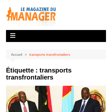
Aller
au
contenu
Accueil
transports transfrontaliers
Étiquette :
transports
transfrontaliers