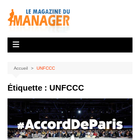
Aller
au
contenu
Accueil
UNFCCC
Étiquette :
UNFCCC