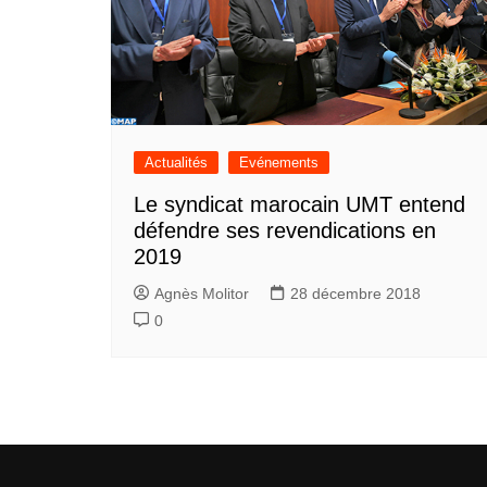
Actualités
Evénements
Le syndicat marocain UMT entend
défendre ses revendications en
2019
Agnès Molitor
28 décembre 2018
0