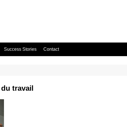
Success Stories
Contact
du travail