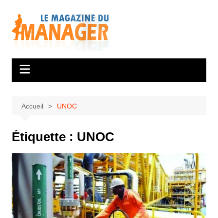
Aller
au
contenu
Accueil
UNOC
Étiquette :
UNOC