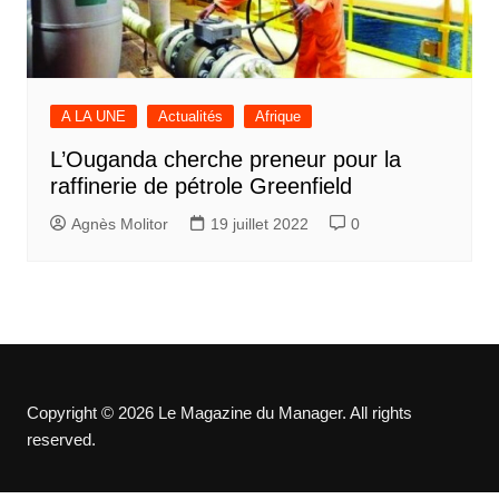
A LA UNE
Actualités
Afrique
L’Ouganda cherche preneur pour la
raffinerie de pétrole Greenfield
Agnès Molitor
19 juillet 2022
0
Copyright © 2026 Le Magazine du Manager. All rights
reserved.