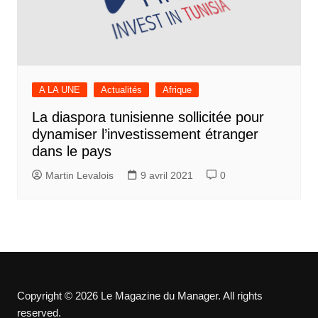
A LA UNE
Actualités
Afrique
La diaspora tunisienne sollicitée pour
dynamiser l’investissement étranger
dans le pays
Martin Levalois
9 avril 2021
0
Copyright © 2026 Le Magazine du Manager. All rights
reserved.