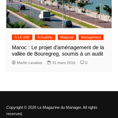
A LA UNE
Actualités
Maghreb
Management
Maroc : Le projet d’aménagement de la
vallée de Bouregreg, soumis à un audit
Martin Levalois
31 mars 2016
0
Copyright © 2026 Le Magazine du Manager. All rights
reserved.