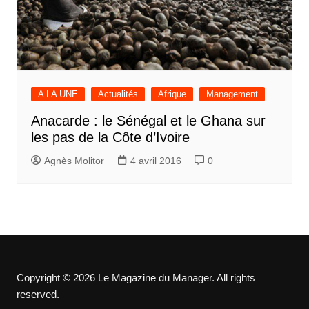
A LA UNE
Actualités
Afrique
Management
Anacarde : le Sénégal et le Ghana sur
les pas de la Côte d’Ivoire
Agnès Molitor
4 avril 2016
0
Copyright © 2026 Le Magazine du Manager. All rights
reserved.