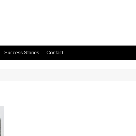
Success Stories
Contact