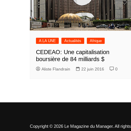
A LA UNE
Actualités
Afrique
CEDEAO: Une capitalisation
boursière de 84 milliards $
Aliste Flandrain
22 juin 2016
0
Copyright © 2026 Le Magazine du Manager. All rights