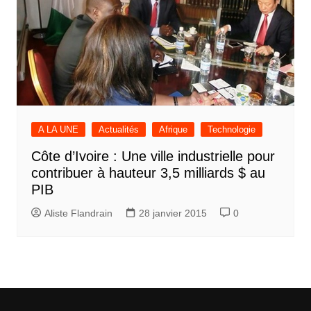
A LA UNE
Actualités
Afrique
Technologie
Côte d’Ivoire : Une ville industrielle pour
contribuer à hauteur 3,5 milliards $ au
PIB
Aliste Flandrain
28 janvier 2015
0