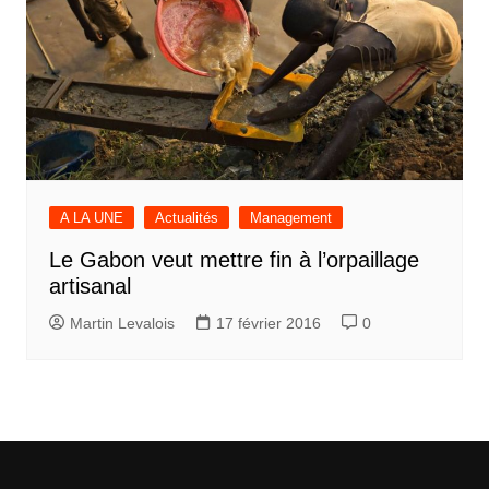
A LA UNE
Actualités
Management
Le Gabon veut mettre fin à l’orpaillage
artisanal
Martin Levalois
17 février 2016
0