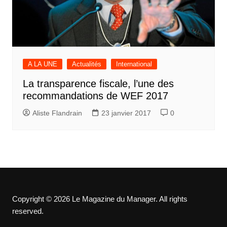
A LA UNE
Actualités
International
La transparence fiscale, l’une des
recommandations de WEF 2017
Aliste Flandrain
23 janvier 2017
0
Copyright © 2026 Le Magazine du Manager. All rights
reserved.