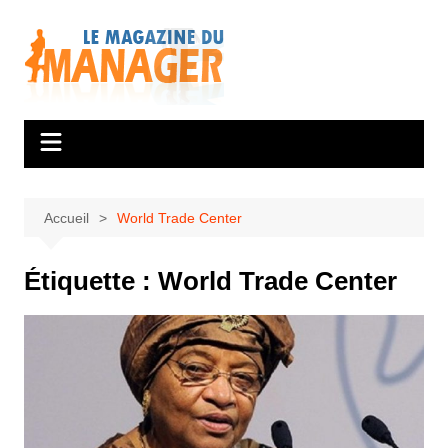
Aller
au
contenu
Accueil
World Trade Center
Étiquette :
World Trade Center