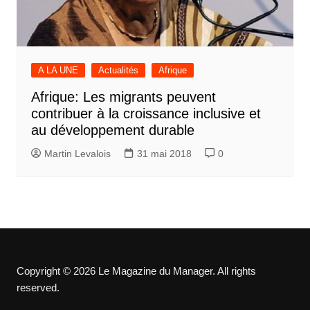
A LA UNE
Actualités
Afrique
Afrique: Les migrants peuvent
contribuer à la croissance inclusive et
au développement durable
Martin Levalois
31 mai 2018
0
Copyright © 2026 Le Magazine du Manager. All rights
reserved.