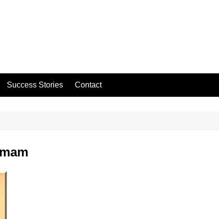
Success Stories
Contact
mmam