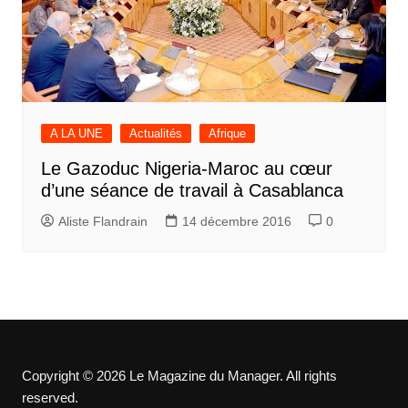
A LA UNE
Actualités
Afrique
Le Gazoduc Nigeria-Maroc au cœur
d’une séance de travail à Casablanca
Aliste Flandrain
14 décembre 2016
0
Copyright © 2026 Le Magazine du Manager. All rights
reserved.