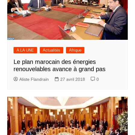
A LA UNE
Actualités
Afrique
Le plan marocain des énergies
renouvelables avance à grand pas
Aliste Flandrain
27 avril 2018
0