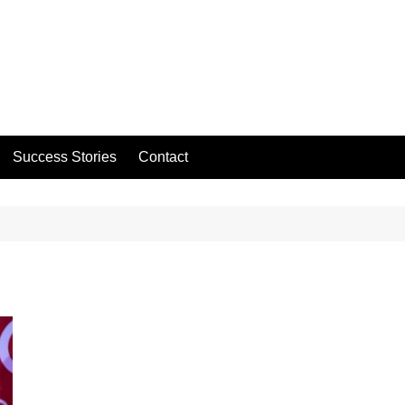
Success Stories
Contact