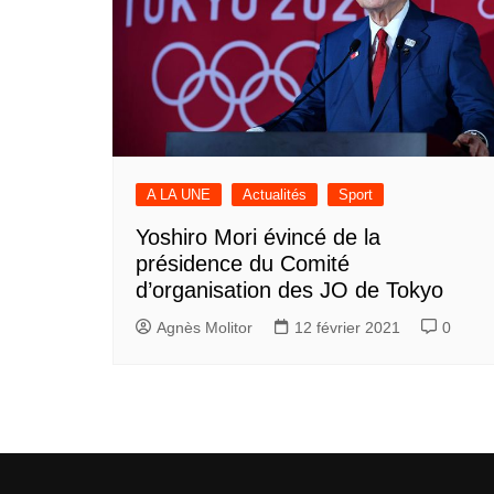
A LA UNE
Actualités
Sport
Yoshiro Mori évincé de la
présidence du Comité
d’organisation des JO de Tokyo
Agnès Molitor
12 février 2021
0