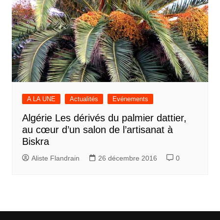
A LA UNE
Actualités
Evénements
Algérie Les dérivés du palmier dattier,
au cœur d’un salon de l’artisanat à
Biskra
Aliste Flandrain
26 décembre 2016
0