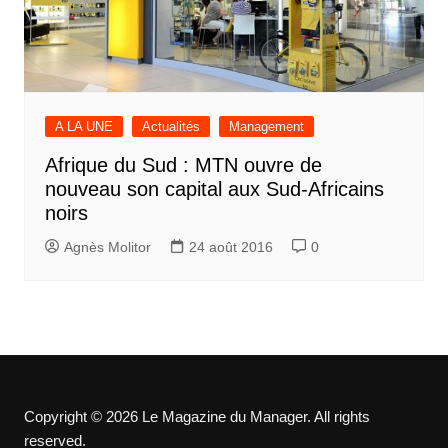
A LA UNE
Actualités
Management
Afrique du Sud : MTN ouvre de
nouveau son capital aux Sud-Africains
noirs
Agnès Molitor
24 août 2016
0
Copyright © 2026 Le Magazine du Manager. All rights
reserved.