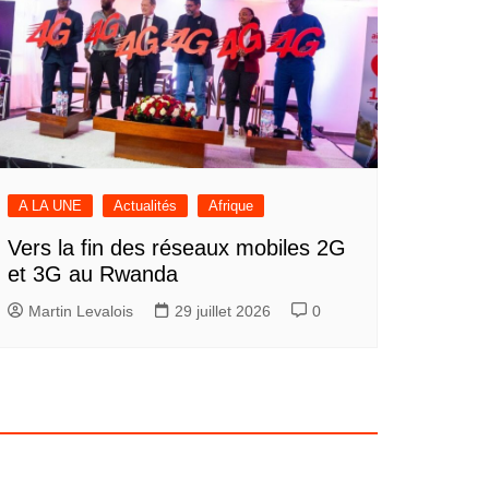
A LA UNE
Actualités
Afrique
Vers la fin des réseaux mobiles 2G
et 3G au Rwanda
Martin Levalois
29 juillet 2026
0