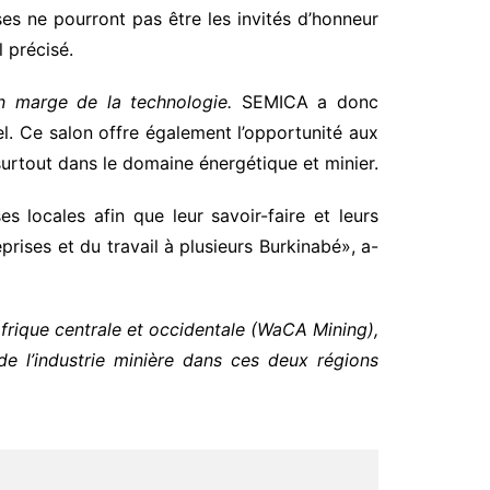
ses ne pourront pas être les invités d’honneur
 précisé.
en marge de la technologie.
SEMICA a donc
l. Ce salon offre également l’opportunité aux
surtout dans le domaine énergétique et minier.
 locales afin que leur savoir-faire et leurs
rises et du travail à plusieurs Burkinabé», a-
Afrique centrale et occidentale (WaCA Mining),
de l’industrie minière dans ces deux régions