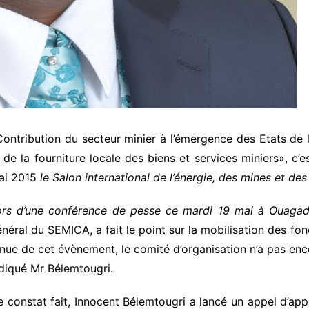
Contribution du secteur minier à l’émergence des Etats d
 de la fourniture locale des biens et services miniers», c
ai 2015
le Salon international de l’énergie, des mines et de
ors d’une conférence de pesse ce mardi 19 mai à Ouaga
néral du SEMICA, a fait le point sur la mobilisation des fo
nue de cet évènement, le comité d’organisation n’a pas en
diqué Mr Bélemtougri.
 constat fait, Innocent Bélemtougri a lancé un appel d’app