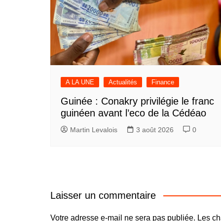
A LA UNE
Actualités
Finance
Guinée : Conakry privilégie le franc
guinéen avant l’eco de la Cédéao
Martin Levalois
3 août 2026
0
Laisser un commentaire
Votre adresse e-mail ne sera pas publiée.
Les ch