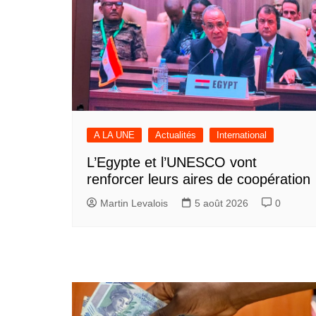
A LA UNE
Actualités
International
L’Egypte et l’UNESCO vont
renforcer leurs aires de coopération
Martin Levalois
5 août 2026
0