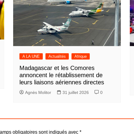
A LA UNE
Actualités
Afrique
Madagascar et les Comores
annoncent le rétablissement de
leurs liaisons aériennes directes
Agnès Molitor
31 juillet 2026
0
amps obligatoires sont indiqués avec
*