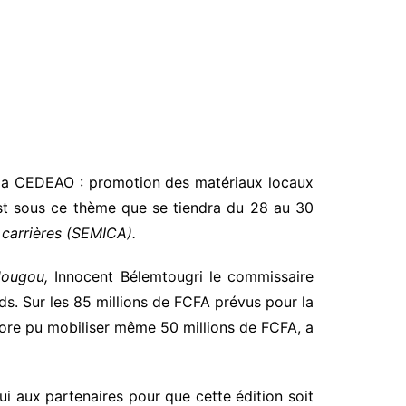
e la CEDEAO : promotion des matériaux locaux
’est sous ce thème que se tiendra du 28 au 30
s carrières (SEMICA).
dougou,
Innocent Bélemtougri le commissaire
nds. Sur les 85 millions de FCFA prévus pour la
core pu mobiliser même 50 millions de FCFA, a
ui aux partenaires pour que cette édition soit