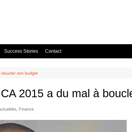
Success Stories
Contact
 boucler son budget
CA 2015 a du mal à boucl
Actualités
,
Finance