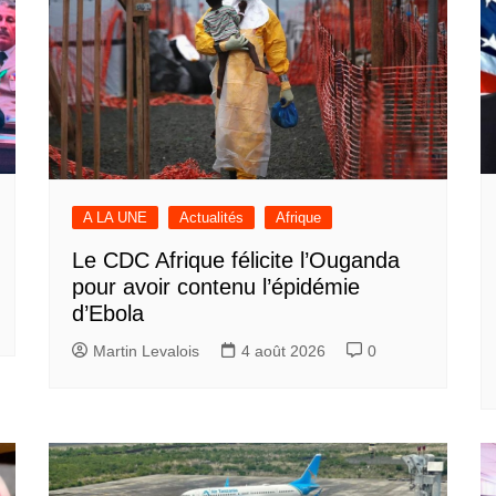
A LA UNE
Actualités
Afrique
Le CDC Afrique félicite l’Ouganda
pour avoir contenu l’épidémie
d’Ebola
Martin Levalois
4 août 2026
0