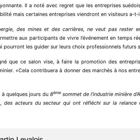
yonnante. Il a noté avec regret que les entreprises suédoi
ité mais certaines entreprises viendront en visiteurs a-t-il
énergie, des mines et des carrières, ne veut pas rester 
rmettre aux participants de vivre l’événement en temps rée
i pourront les guider sur leurs choix professionnels futurs 
 que ce salon vise, à faire la promotion des entreprises
inier. «Cela contribuera à donner des marchés à nos entrep
ème
nt à quelques jours du
8
sommet de l’industrie minière d’
 des acteurs du secteur qui ont réfléchi sur la relance 
artin Levalois