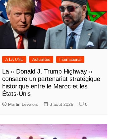
A LA UNE
Actualités
International
La « Donald J. Trump Highway »
consacre un partenariat stratégique
historique entre le Maroc et les
États-Unis
Martin Levalois
3 août 2026
0