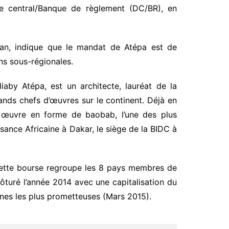
re central/Banque de règlement (DC/BR), en
djan, indique que le mandat de Atépa est de
ns sous-régionales.
aby Atépa, est un architecte, lauréat de la
rands chefs d’œuvres sur le continent. Déjà en
ne œuvre en forme de baobab, l’une des plus
ance Africaine à Dakar, le siège de la BIDC à
 Cette bourse regroupe les 8 pays membres de
ôturé l’année 2014 avec une capitalisation du
es les plus prometteuses (Mars 2015).