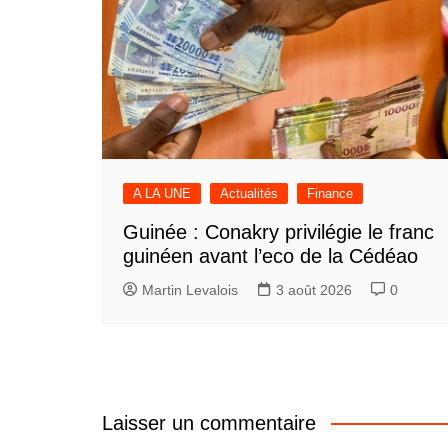
A LA UNE
Actualités
Finance
Guinée : Conakry privilégie le franc
guinéen avant l’eco de la Cédéao
Martin Levalois
3 août 2026
0
Laisser un commentaire