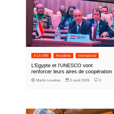
A LA UNE
Actualités
International
L’Egypte et l’UNESCO vont
renforcer leurs aires de coopération
Martin Levalois
5 août 2026
0