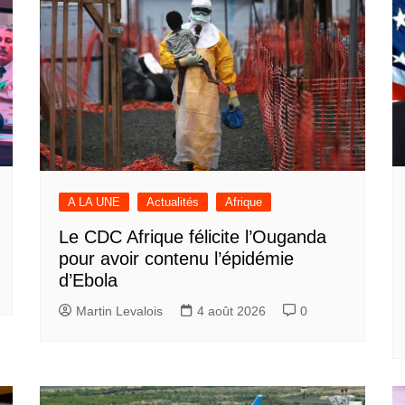
A LA UNE
Actualités
Afrique
Le CDC Afrique félicite l’Ouganda
pour avoir contenu l’épidémie
d’Ebola
Martin Levalois
4 août 2026
0