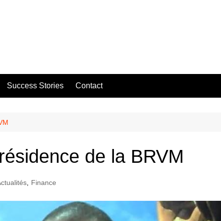
Success Stories
Contact
RVM
présidence de la BRVM
ctualités
,
Finance