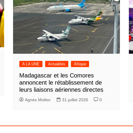
A LA UNE
Actualités
Afrique
Madagascar et les Comores
annoncent le rétablissement de
leurs liaisons aériennes directes
Agnès Molitor
31 juillet 2026
0