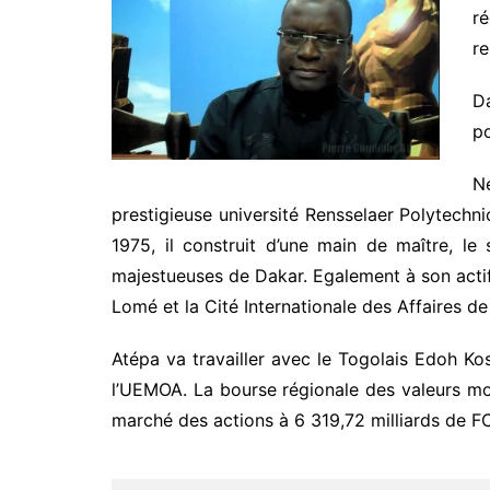
r
re
D
po
N
prestigieuse université Rensselaer Polytechni
1975, il construit d’une main de maître, l
majestueuses de Dakar. Egalement à son actif
Lomé et la Cité Internationale des Affaires d
Atépa va travailler avec le Togolais Edoh K
l’UEMOA. La bourse régionale des valeurs mob
marché des actions à 6 319,72 milliards de FC