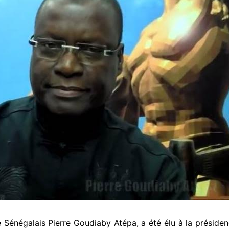
 Sénégalais Pierre Goudiaby Atépa, a été élu à la présiden