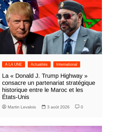
A LA UNE
Actualités
International
La « Donald J. Trump Highway »
consacre un partenariat stratégique
historique entre le Maroc et les
États-Unis
Martin Levalois
3 août 2026
0