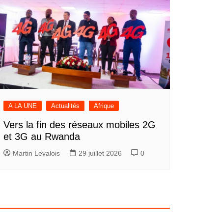
A LA UNE
Actualités
Afrique
Vers la fin des réseaux mobiles 2G
et 3G au Rwanda
Martin Levalois
29 juillet 2026
0