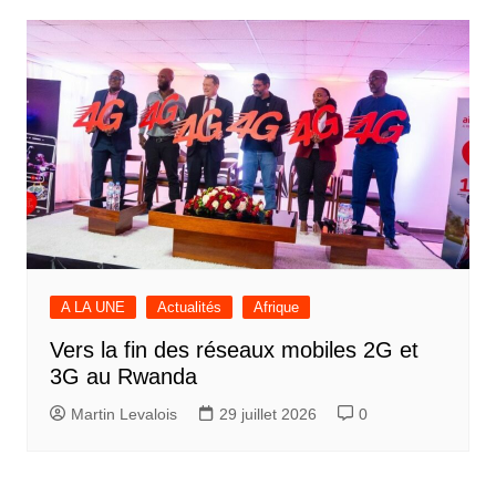
A LA UNE
Actualités
Afrique
Vers la fin des réseaux mobiles 2G et
3G au Rwanda
Martin Levalois
29 juillet 2026
0