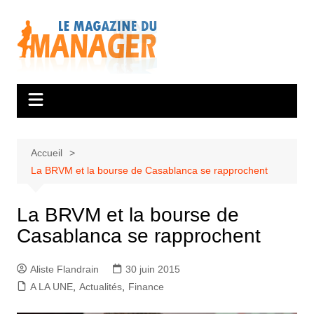
Aller
au
contenu
Accueil
La BRVM et la bourse de Casablanca se rapprochent
La BRVM et la bourse de
Casablanca se rapprochent
Aliste Flandrain
30 juin 2015
A LA UNE
,
Actualités
,
Finance