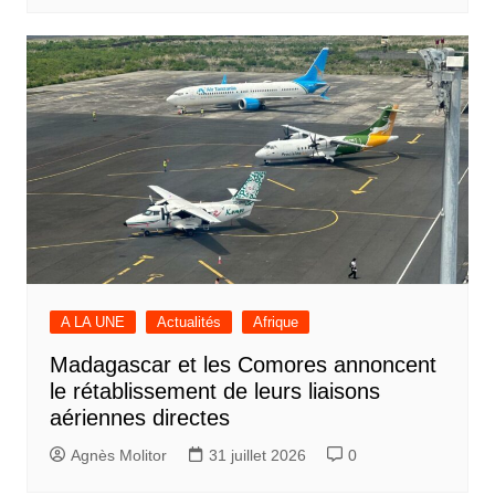
A LA UNE
Actualités
Afrique
Madagascar et les Comores annoncent
le rétablissement de leurs liaisons
aériennes directes
Agnès Molitor
31 juillet 2026
0