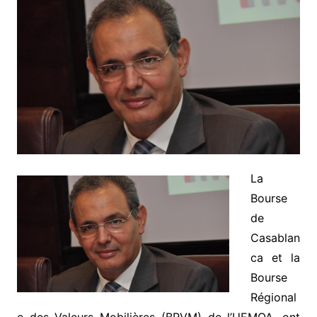
La
Bourse
de
Casablan
ca et la
Bourse
Régional
e des Valeurs Mobilières (BRVM) de l’UEMOA, ont