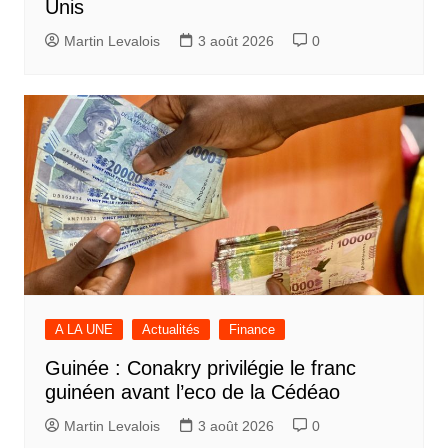
Unis
Martin Levalois
3 août 2026
0
A LA UNE
Actualités
Finance
Guinée : Conakry privilégie le franc
guinéen avant l’eco de la Cédéao
Martin Levalois
3 août 2026
0