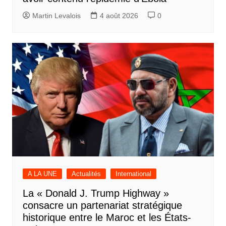
Martin Levalois
4 août 2026
0
A LA UNE
Actualités
International
La « Donald J. Trump Highway »
consacre un partenariat stratégique
historique entre le Maroc et les États-