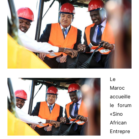
Le
Maroc
accueille
le forum
«Sino
African
Entrepre