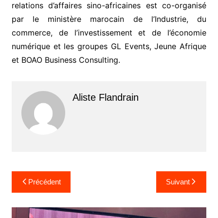
relations d’affaires sino-africaines est co-organisé
par le ministère marocain de l’Industrie, du
commerce, de l’investissement et de l’économie
numérique et les groupes GL Events, Jeune Afrique
et BOAO Business Consulting.
Aliste Flandrain
Navigation
Précédent
Suivant
de
l’article