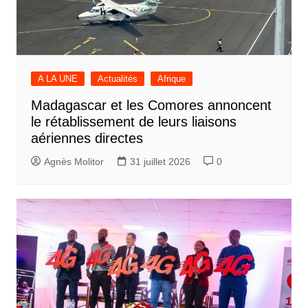
A LA UNE
Actualités
Afrique
Madagascar et les Comores annoncent
le rétablissement de leurs liaisons
aériennes directes
Agnès Molitor
31 juillet 2026
0