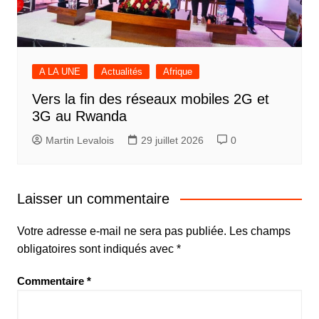
A LA UNE
Actualités
Afrique
Vers la fin des réseaux mobiles 2G et
3G au Rwanda
Martin Levalois
29 juillet 2026
0
Laisser un commentaire
Votre adresse e-mail ne sera pas publiée.
Les champs
obligatoires sont indiqués avec
*
Commentaire
*