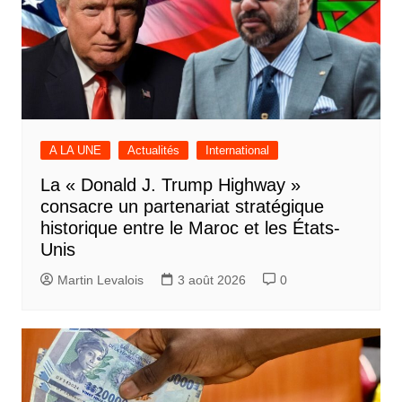
A LA UNE
Actualités
International
La « Donald J. Trump Highway »
consacre un partenariat stratégique
historique entre le Maroc et les États-
Unis
Martin Levalois
3 août 2026
0