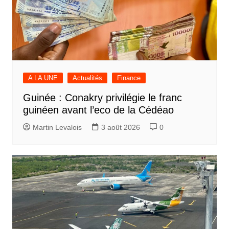
A LA UNE
Actualités
Finance
Guinée : Conakry privilégie le franc
guinéen avant l’eco de la Cédéao
Martin Levalois
3 août 2026
0