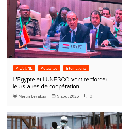
A LA UNE
Actualités
International
L’Egypte et l’UNESCO vont renforcer
leurs aires de coopération
Martin Levalois
5 août 2026
0