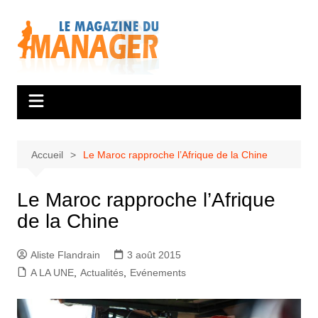
Aller
au
contenu
Accueil
Le Maroc rapproche l’Afrique de la Chine
Le Maroc rapproche l’Afrique
de la Chine
Aliste Flandrain
3 août 2015
A LA UNE
,
Actualités
,
Evénements