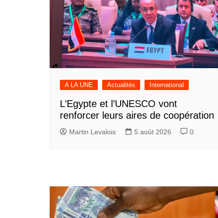
A LA UNE
Actualités
International
L’Egypte et l’UNESCO vont
renforcer leurs aires de coopération
Martin Levalois
5 août 2026
0