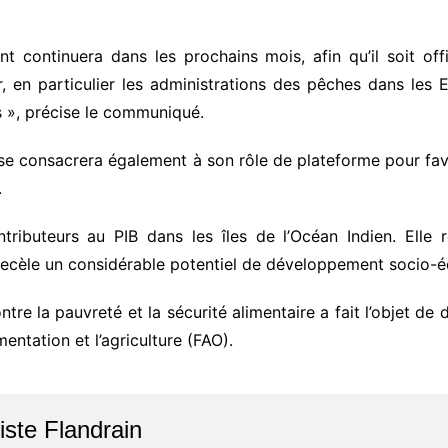
.
continuera dans les prochains mois, afin qu’il soit off
, en particulier les administrations des pêches dans les
s », précise le communiqué.
« se consacrera également à son rôle de plateforme pour fav
.
tributeurs au PIB dans les îles de l’Océan Indien. Elle 
i recèle un considérable potentiel de développement socio
tre la pauvreté et la sécurité alimentaire a fait l’objet de 
mentation et l’agriculture (FAO).
iste Flandrain