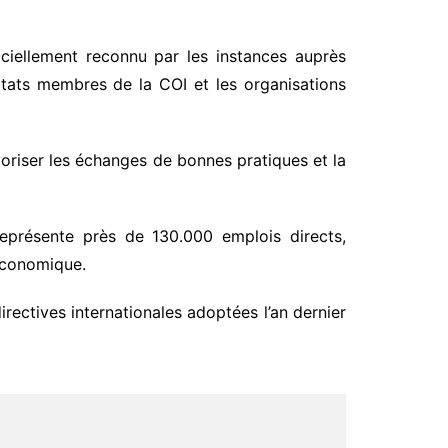
iciellement reconnu par les instances auprès
 Etats membres de la COI et les organisations
oriser les échanges de bonnes pratiques et la
représente près de 130.000 emplois directs,
-économique.
directives internationales adoptées l’an dernier