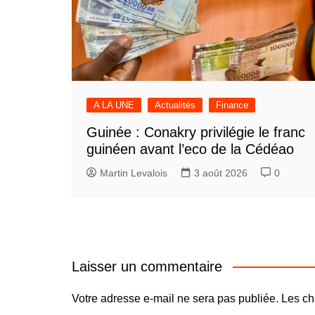
A LA UNE
Actualités
Finance
Guinée : Conakry privilégie le franc
guinéen avant l’eco de la Cédéao
Martin Levalois
3 août 2026
0
Laisser un commentaire
Votre adresse e-mail ne sera pas publiée.
Les ch