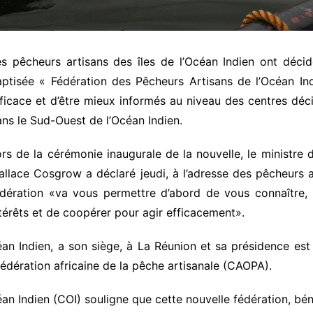
es pêcheurs artisans des îles de l’Océan Indien ont déci
ptisée « Fédération des Pêcheurs Artisans de l’Océan Ind
ficace et d’être mieux informés au niveau des centres déc
ns le Sud-Ouest de l’Océan Indien.
rs de la cérémonie inaugurale de la nouvelle, le ministre d
llace Cosgrow a déclaré jeudi, à l’adresse des pêcheurs 
édération «va vous permettre d’abord de vous connaître,
térêts et de coopérer pour agir efficacement».
an Indien, a son siège, à La Réunion et sa présidence est 
fédération africaine de la pêche artisanale (CAOPA).
 Indien (COI) souligne que cette nouvelle fédération, bé