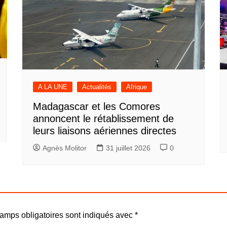
A LA UNE
Actualités
Afrique
Madagascar et les Comores
annoncent le rétablissement de
leurs liaisons aériennes directes
Agnès Molitor
31 juillet 2026
0
amps obligatoires sont indiqués avec
*