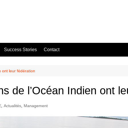
Success Stories
Contact
 ont leur fédération
s de l’Océan Indien ont le
E
,
Actualités
,
Management