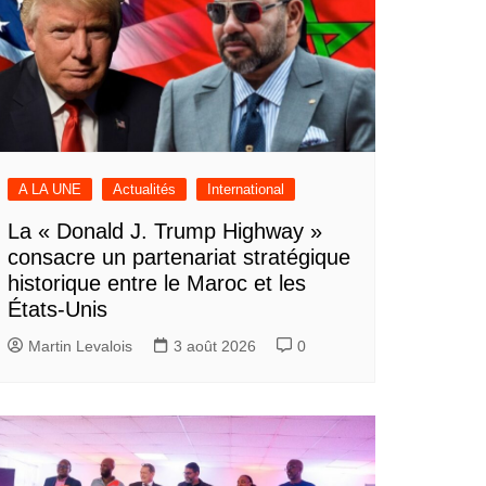
A LA UNE
Actualités
International
La « Donald J. Trump Highway »
consacre un partenariat stratégique
historique entre le Maroc et les
États-Unis
Martin Levalois
3 août 2026
0