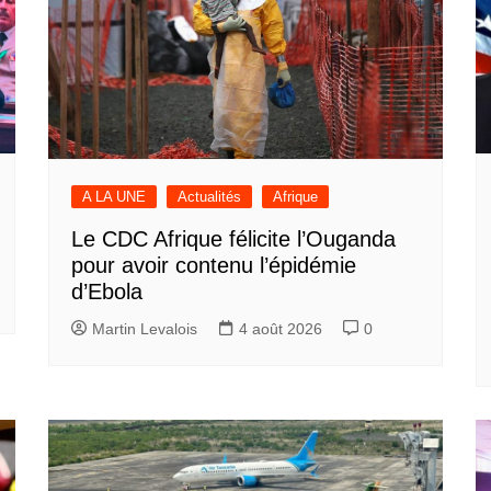
A LA UNE
Actualités
Afrique
Le CDC Afrique félicite l’Ouganda
pour avoir contenu l’épidémie
d’Ebola
Martin Levalois
4 août 2026
0