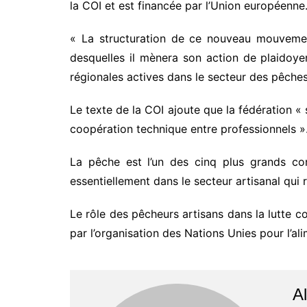
la COI et est financée par l’Union européenne
« La structuration de ce nouveau mouvement 
desquelles il mènera son action de plaidoyer
régionales actives dans le secteur des pêche
Le texte de la COI ajoute que la fédération 
coopération technique entre professionnels »
La pêche est l’un des cinq plus grands con
essentiellement dans le secteur artisanal qu
Le rôle des pêcheurs artisans dans la lutte con
par l’organisation des Nations Unies pour l’ali
Al