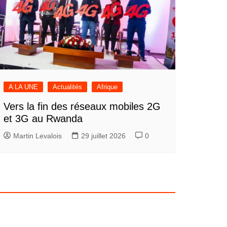
A LA UNE
Actualités
Afrique
Vers la fin des réseaux mobiles 2G
et 3G au Rwanda
Martin Levalois
29 juillet 2026
0