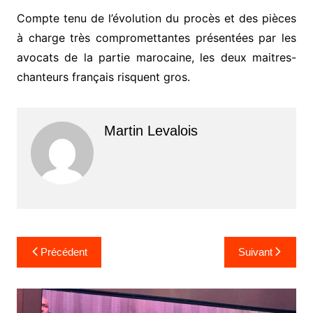
Compte tenu de l’évolution du procès et des pièces
à charge très compromettantes présentées par les
avocats de la partie marocaine, les deux maitres-
chanteurs français risquent gros.
Martin Levalois
Navigation
Précédent
Suivant
de
l’article