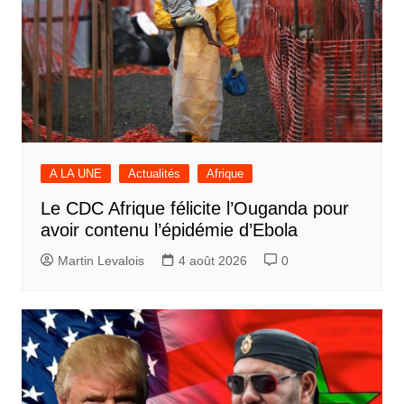
A LA UNE
Actualités
Afrique
Le CDC Afrique félicite l’Ouganda pour
avoir contenu l’épidémie d’Ebola
Martin Levalois
4 août 2026
0