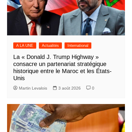
A LA UNE
Actualités
International
La « Donald J. Trump Highway »
consacre un partenariat stratégique
historique entre le Maroc et les États-
Unis
Martin Levalois
3 août 2026
0