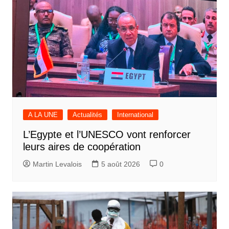
A LA UNE
Actualités
International
L’Egypte et l’UNESCO vont renforcer
leurs aires de coopération
Martin Levalois
5 août 2026
0