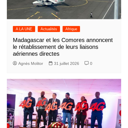
A LA UNE
Actualités
Afrique
Madagascar et les Comores annoncent
le rétablissement de leurs liaisons
aériennes directes
Agnès Molitor
31 juillet 2026
0