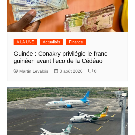
A LA UNE
Actualités
Finance
Guinée : Conakry privilégie le franc
guinéen avant l’eco de la Cédéao
Martin Levalois
3 août 2026
0