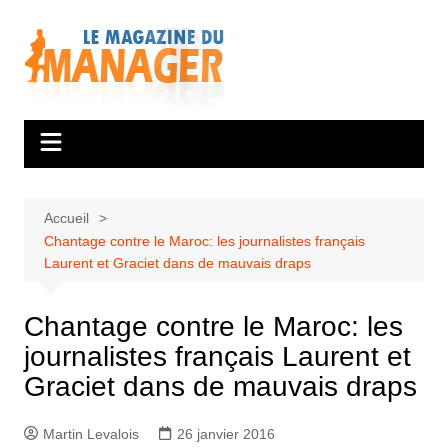
Aller
au
contenu
Accueil
Chantage contre le Maroc: les journalistes français
Laurent et Graciet dans de mauvais draps
Chantage contre le Maroc: les
journalistes français Laurent et
Graciet dans de mauvais draps
Martin Levalois
26 janvier 2016