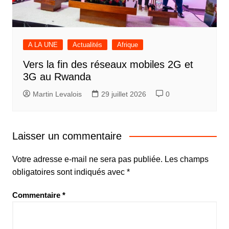
A LA UNE
Actualités
Afrique
Vers la fin des réseaux mobiles 2G et
3G au Rwanda
Martin Levalois
29 juillet 2026
0
Laisser un commentaire
Votre adresse e-mail ne sera pas publiée.
Les champs
obligatoires sont indiqués avec
*
Commentaire
*