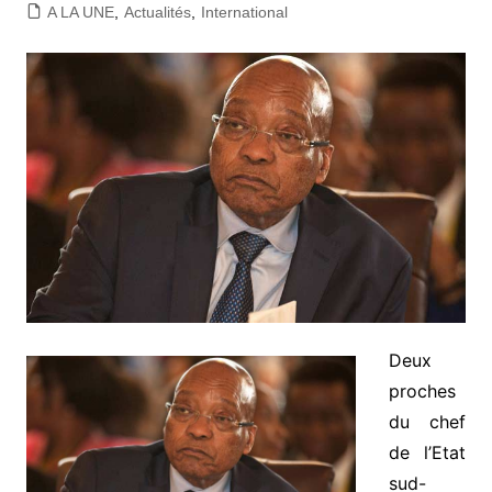
A LA UNE
,
Actualités
,
International
Deux
proches
du chef
de l’Etat
sud-