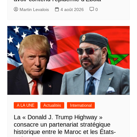
Martin Levalois
4 août 2026
0
A LA UNE
Actualités
International
La « Donald J. Trump Highway »
consacre un partenariat stratégique
historique entre le Maroc et les États-