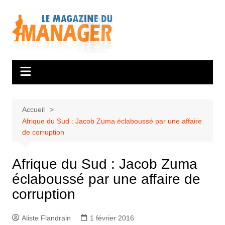
Aller
au
contenu
Accueil
Afrique du Sud : Jacob Zuma éclaboussé par une affaire
de corruption
Afrique du Sud : Jacob Zuma
éclaboussé par une affaire de
corruption
Aliste Flandrain
1 février 2016