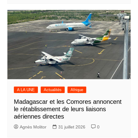
A LA UNE
Actualités
Afrique
Madagascar et les Comores annoncent
le rétablissement de leurs liaisons
aériennes directes
Agnès Molitor
31 juillet 2026
0