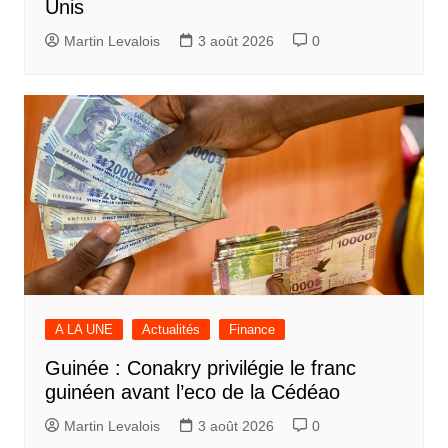
Unis
Martin Levalois
3 août 2026
0
A LA UNE
Actualités
Finance
Guinée : Conakry privilégie le franc
guinéen avant l’eco de la Cédéao
Martin Levalois
3 août 2026
0