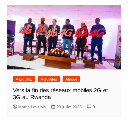
A LA UNE
Actualités
Afrique
Vers la fin des réseaux mobiles 2G et
3G au Rwanda
Martin Levalois
29 juillet 2026
0