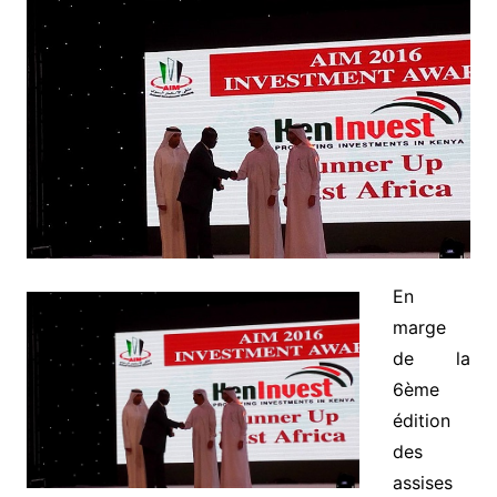
En
marge
de la
6ème
édition
des
assises