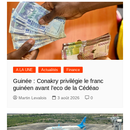
A LA UNE
Actualités
Finance
Guinée : Conakry privilégie le franc
guinéen avant l’eco de la Cédéao
Martin Levalois
3 août 2026
0