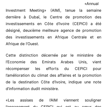
«Annual
Investment Meeting» (AIM), tenue la semaine
dernière à Dubaï, le Centre de promotion des
investissements en Côte d’Ivoire (CEPICI) a été
désigné, deuxième meilleure agence de promotion
des investissements en Afrique Centrale et en
Afrique de l’Ouest.
Cette distinction décernée par le ministère de
l’Economie des Emirats Arabes Unis, vient
récompenser les efforts du CEPICI pour
l’amélioration du climat des affaires et la promotion
de la destination Côte d’Ivoire, indique une note
d’information dudit ministère.
«Les assises de l’AIM viennent souligner
l’engagement du CEPICI qui est au cœur des