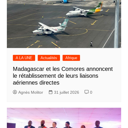
A LA UNE
Actualités
Afrique
Madagascar et les Comores annoncent
le rétablissement de leurs liaisons
aériennes directes
Agnès Molitor
31 juillet 2026
0