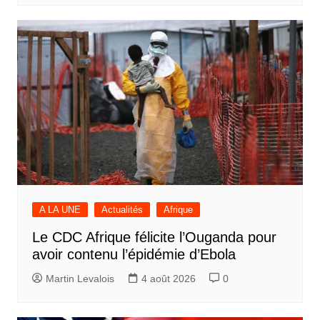
A LA UNE
Actualités
Afrique
Le CDC Afrique félicite l’Ouganda pour
avoir contenu l’épidémie d’Ebola
Martin Levalois
4 août 2026
0