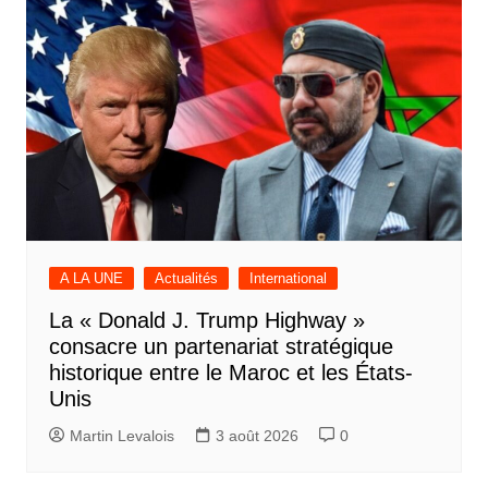
A LA UNE
Actualités
International
La « Donald J. Trump Highway »
consacre un partenariat stratégique
historique entre le Maroc et les États-
Unis
Martin Levalois
3 août 2026
0