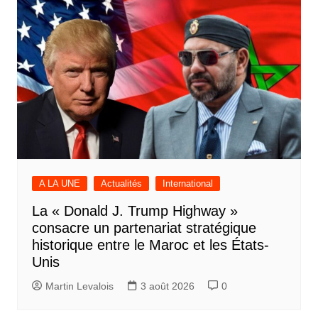
A LA UNE
Actualités
International
La « Donald J. Trump Highway »
consacre un partenariat stratégique
historique entre le Maroc et les États-
Unis
Martin Levalois
3 août 2026
0