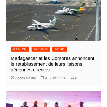
A LA UNE
Actualités
Afrique
Madagascar et les Comores annoncent
le rétablissement de leurs liaisons
aériennes directes
Agnès Molitor
31 juillet 2026
0