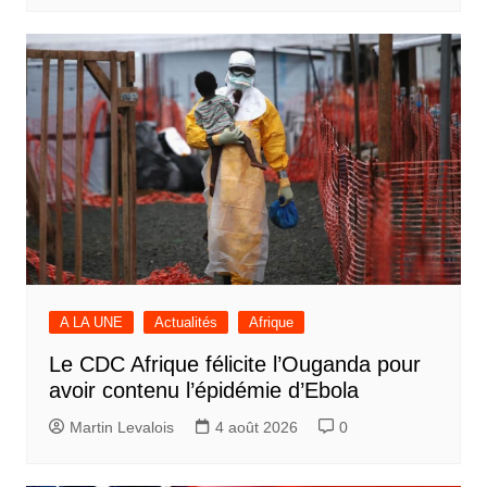
A LA UNE
Actualités
Afrique
Le CDC Afrique félicite l’Ouganda pour
avoir contenu l’épidémie d’Ebola
Martin Levalois
4 août 2026
0