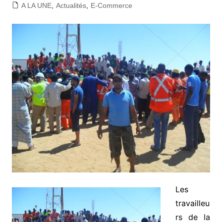
A LA UNE
,
Actualités
,
E-Commerce
Les
travailleu
rs de la