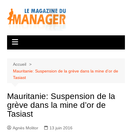
Aller
au
contenu
Accueil
Mauritanie: Suspension de la grève dans la mine d’or de
Tasiast
Mauritanie: Suspension de la
grève dans la mine d’or de
Tasiast
Agnès Molitor
13 juin 2016