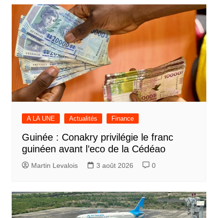
A LA UNE
Actualités
Finance
Guinée : Conakry privilégie le franc
guinéen avant l’eco de la Cédéao
Martin Levalois
3 août 2026
0