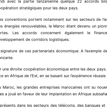
undi avec la partie tanzanienne quelque 22 accords bil
opération stratégiques pour les deux pays.
s conventions portent notamment sur les secteurs de l’assu
es énergies renouvelables, le Maroc étant devenu un pion
ertes. Les accords concernent également le finan
veloppement de corridors logistiques.
a signature de ces partenariats économique. A l’exemple de 
nzanie.
er une étroite coopération économique entre les deux pays.
e en Afrique de l’Est, en se basant sur l’expérience réussie
u Maroc, les grandes entreprises marocaines ont su nouer
es a joué en faveur de leur implantation en Afrique subsaha
présents dans les secteurs des télécoms, des banques et 