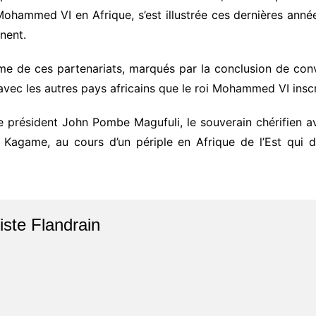
Mohammed VI en Afrique, s’est illustrée ces dernières ann
nent.
e de ces partenariats, marqués par la conclusion de conv
vec les autres pays africains que le roi Mohammed VI inscri
le président John Pombe Magufuli, le souverain chérifien av
l Kagame, au cours d’un périple en Afrique de l’Est qui 
iste Flandrain