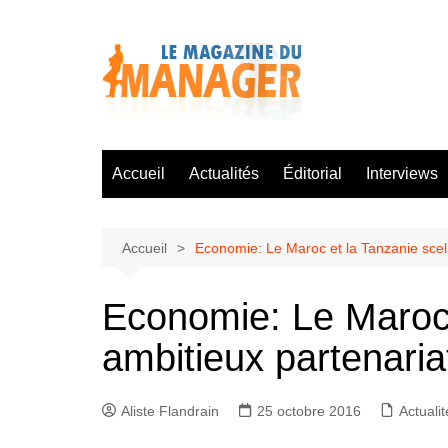
Aller
au
contenu
Accueil
Actualités
Éditorial
Interviews
Accueil
Economie: Le Maroc et la Tanzanie scell
Economie: Le Maroc e
ambitieux partenaria
Aliste Flandrain
25 octobre 2016
Actualit