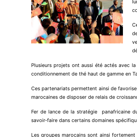
l
co
Ce
d
v
dé
Plusieurs projets ont aussi été actés avec l
conditionnement de thé haut de gamme en Ta
Ces partenariats permettent ainsi de favoris
marocaines de disposer de relais de croissanc
Fer de lance de la stratégie panafricaine d
savoir-faire dans certains domaines spécifiqu
Les groupes marocains sont ainsi fortement 