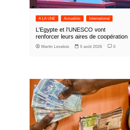
A LA UNE
Actualités
International
L’Egypte et l’UNESCO vont
renforcer leurs aires de coopération
Martin Levalois
5 août 2026
0