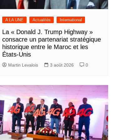
A LA UNE
Actualités
International
La « Donald J. Trump Highway »
consacre un partenariat stratégique
historique entre le Maroc et les
États-Unis
Martin Levalois
3 août 2026
0