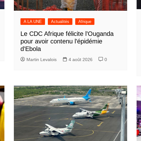
A LA UNE
Actualités
Afrique
Le CDC Afrique félicite l’Ouganda
pour avoir contenu l’épidémie
d’Ebola
Martin Levalois
4 août 2026
0