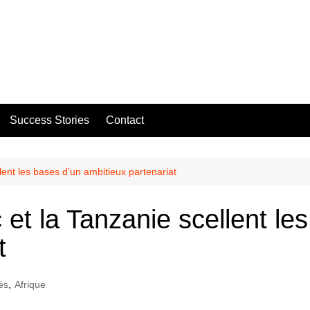
Success Stories
Contact
ent les bases d’un ambitieux partenariat
t la Tanzanie scellent le
t
és
,
Afrique