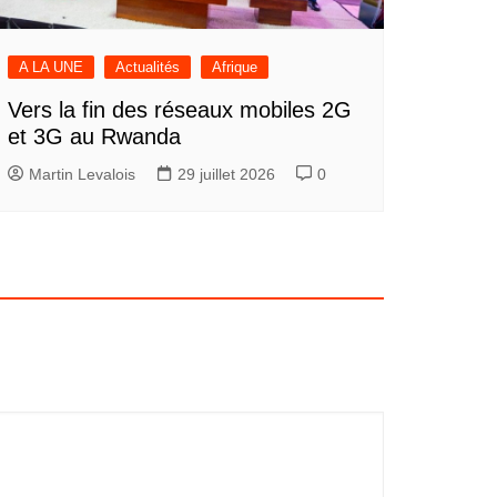
A LA UNE
Actualités
Afrique
Vers la fin des réseaux mobiles 2G
et 3G au Rwanda
Martin Levalois
29 juillet 2026
0