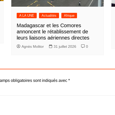
A LA UNE
Actualités
Afrique
Madagascar et les Comores
annoncent le rétablissement de
leurs liaisons aériennes directes
Agnès Molitor
31 juillet 2026
0
amps obligatoires sont indiqués avec
*