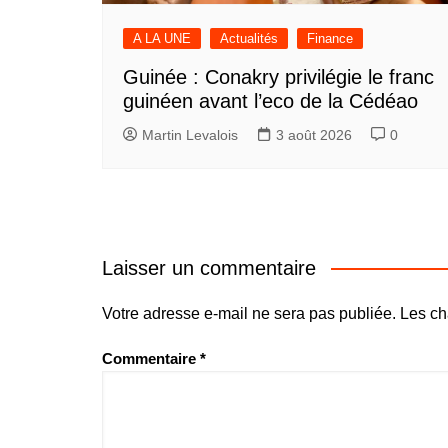
A LA UNE
Actualités
Finance
Guinée : Conakry privilégie le franc
guinéen avant l’eco de la Cédéao
Martin Levalois
3 août 2026
0
Laisser un commentaire
Votre adresse e-mail ne sera pas publiée.
Les ch
Commentaire
*