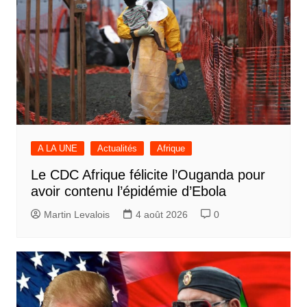
A LA UNE
Actualités
Afrique
Le CDC Afrique félicite l’Ouganda pour
avoir contenu l’épidémie d’Ebola
Martin Levalois
4 août 2026
0