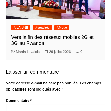
A LA UNE
Actualités
Afrique
Vers la fin des réseaux mobiles 2G et
3G au Rwanda
Martin Levalois
29 juillet 2026
0
Laisser un commentaire
Votre adresse e-mail ne sera pas publiée.
Les champs
obligatoires sont indiqués avec
*
Commentaire
*