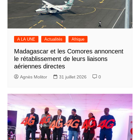
A LA UNE
Actualités
Afrique
Madagascar et les Comores annoncent
le rétablissement de leurs liaisons
aériennes directes
Agnès Molitor
31 juillet 2026
0