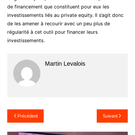
de financement que constituent pour eux les
investissements liés au private equity. Il s’agit donc
de les amener à recourir avec un peu plus de
régularité à cet outil pour financer leurs
investissements.
Martin Levalois
Navigation
Précédent
Suivant
de
l’article