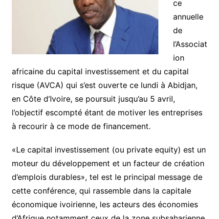
ce
annuelle
de
l’Associat
ion
africaine du capital investissement et du capital
risque (AVCA) qui s’est ouverte ce lundi à Abidjan,
en Côte d’Ivoire, se poursuit jusqu’au 5 avril,
l’objectif escompté étant de motiver les entreprises
à recourir à ce mode de financement.
«Le capital investissement (ou private equity) est un
moteur du développement et un facteur de création
d’emplois durables», tel est le principal message de
cette conférence, qui rassemble dans la capitale
économique ivoirienne, les acteurs des économies
d’Afrique notamment ceux de la zone subsaharienne