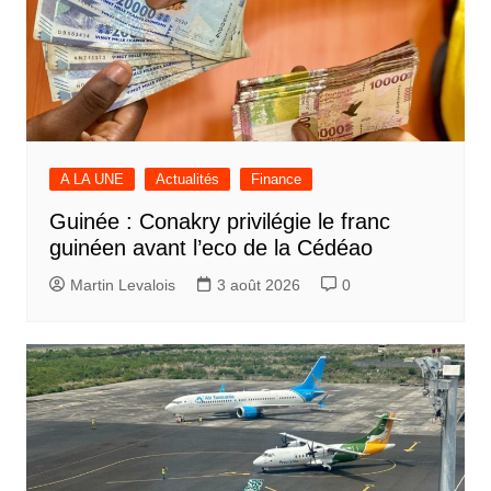
A LA UNE
Actualités
Finance
Guinée : Conakry privilégie le franc
guinéen avant l’eco de la Cédéao
Martin Levalois
3 août 2026
0