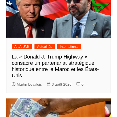
A LA UNE
Actualités
International
La « Donald J. Trump Highway »
consacre un partenariat stratégique
historique entre le Maroc et les États-
Unis
Martin Levalois
3 août 2026
0