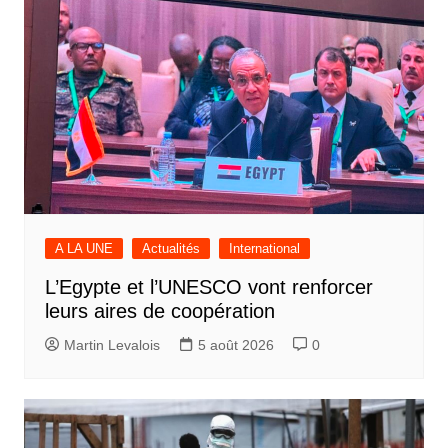
A LA UNE
Actualités
International
L’Egypte et l’UNESCO vont renforcer
leurs aires de coopération
Martin Levalois
5 août 2026
0