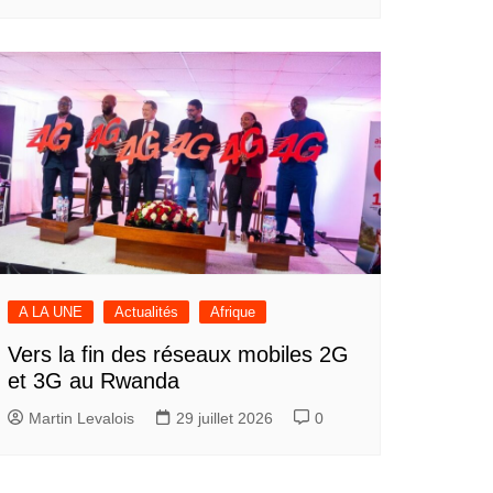
A LA UNE
Actualités
Afrique
Vers la fin des réseaux mobiles 2G
et 3G au Rwanda
Martin Levalois
29 juillet 2026
0