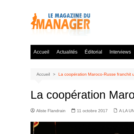
Aller
au
contenu
Accueil
Actualités
Éditorial
Interviews
Accueil
La coopération Maroco-Russe franchit 
La coopération Maro
Aliste Flandrain
11 octobre 2017
A LA U