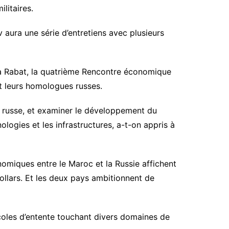
litaires.
 aura une série d’entretiens avec plusieurs
e à Rabat, la quatrième Rencontre économique
t leurs homologues russes.
 russe, et examiner le développement du
logies et les infrastructures, a-t-on appris à
omiques entre le Maroc et la Russie affichent
ollars. Et les deux pays ambitionnent de
coles d’entente touchant divers domaines de