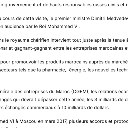
n gouvernement et de hauts responsables russes civils et mi
 cours de cette visite, le premier ministre Dimitri Medvedev
 en audience par le Roi Mohammed VI.
s le royaume chérifien intervient tout juste après la tenu
nariat gagnant-gagnant entre les entreprises marocaines e
pour promouvoir les produits marocains auprès du marché
teurs tels que la pharmacie, l’énergie, les nouvelles techno
énérale des entreprises du Maroc (CGEM), les relations écon
nges qui devrait dépasser cette année, les 3 milliards de d
rs échanges commerciaux à 10 milliards de dollars.
mmed VI à Moscou en mars 2017, plusieurs accords et proto