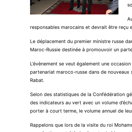
so
Au
responsables marocains et devrait être reçu
Le déplacement du premier ministre russe dan
Maroc-Russie destinée à promouvoir un parte
L’évènement se veut également une occasion 
partenariat maroco-russe dans de nouveaux sec
Rabat.
Selon des statistiques de la Confédération g
des indicateurs au vert avec un volume d’écha
porter à court terme, le volume annuel de leu
Rappelons que lors de la visite du roi Moha