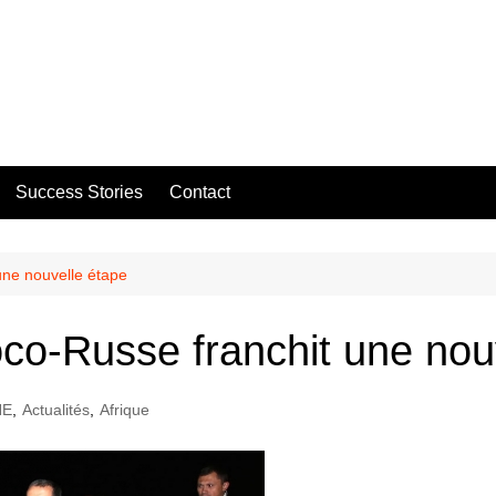
Success Stories
Contact
une nouvelle étape
co-Russe franchit une nou
NE
,
Actualités
,
Afrique