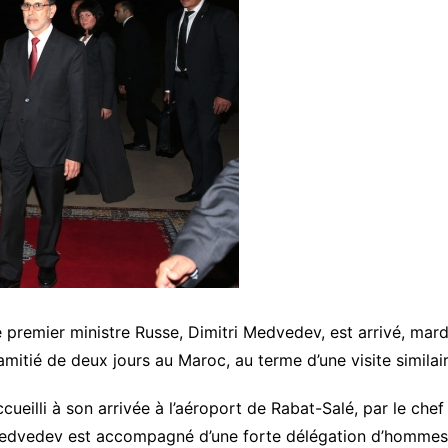
 premier ministre Russe, Dimitri Medvedev, est arrivé, mardi
amitié de deux jours au Maroc, au terme d’une visite similair
cueilli à son arrivée à l’aéroport de Rabat-Salé, par le c
edvedev est accompagné d’une forte délégation d’hommes 