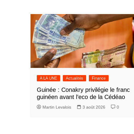
A LA UNE
Actualités
Finance
Guinée : Conakry privilégie le franc
guinéen avant l’eco de la Cédéao
Martin Levalois
3 août 2026
0