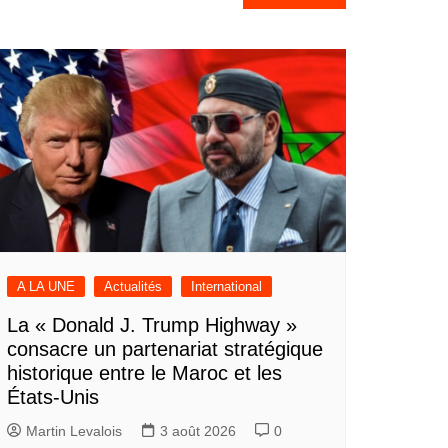
A LA UNE
Actualités
International
La « Donald J. Trump Highway »
consacre un partenariat stratégique
historique entre le Maroc et les
États-Unis
Martin Levalois
3 août 2026
0