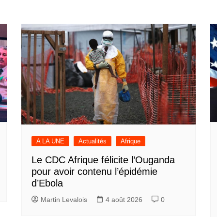
A LA UNE
Actualités
Afrique
Le CDC Afrique félicite l’Ouganda
pour avoir contenu l’épidémie
d’Ebola
Martin Levalois
4 août 2026
0