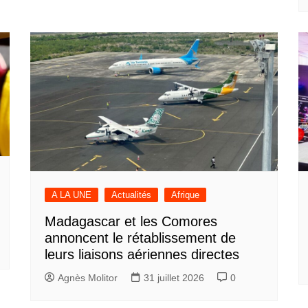
A LA UNE
Actualités
Afrique
Madagascar et les Comores
annoncent le rétablissement de
leurs liaisons aériennes directes
Agnès Molitor
31 juillet 2026
0