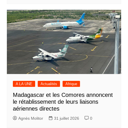
A LA UNE
Actualités
Afrique
Madagascar et les Comores annoncent
le rétablissement de leurs liaisons
aériennes directes
Agnès Molitor
31 juillet 2026
0