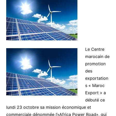
Le Centre
marocain de
promotion
des
exportation
s « Maroc
Export » a
débuté ce
lundi 23 octobre sa mission économique et
commerciale dénommée l’«Africa Power Road», qui