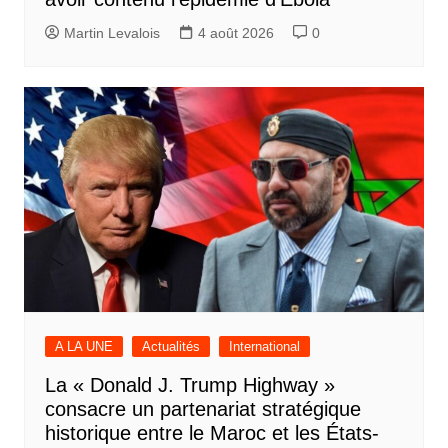
Martin Levalois
4 août 2026
0
A LA UNE
Actualités
International
La « Donald J. Trump Highway »
consacre un partenariat stratégique
historique entre le Maroc et les États-