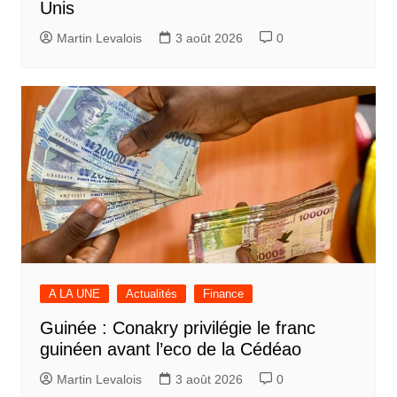
Unis
Martin Levalois
3 août 2026
0
A LA UNE
Actualités
Finance
Guinée : Conakry privilégie le franc
guinéen avant l’eco de la Cédéao
Martin Levalois
3 août 2026
0