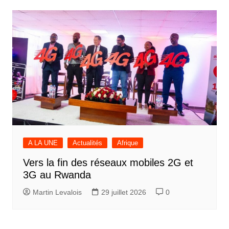
A LA UNE
Actualités
Afrique
Vers la fin des réseaux mobiles 2G et
3G au Rwanda
Martin Levalois
29 juillet 2026
0