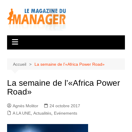
Aller
au
contenu
Accueil
La semaine de l’«Africa Power Road»
La semaine de l’«Africa Power
Road»
Agnès Molitor
24 octobre 2017
A LA UNE
,
Actualités
,
Evénements