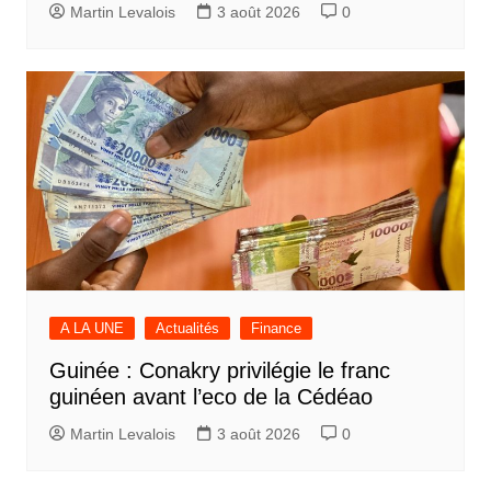
Martin Levalois
3 août 2026
0
A LA UNE
Actualités
Finance
Guinée : Conakry privilégie le franc
guinéen avant l’eco de la Cédéao
Martin Levalois
3 août 2026
0