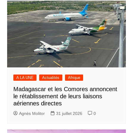
A LA UNE
Actualités
Afrique
Madagascar et les Comores annoncent
le rétablissement de leurs liaisons
aériennes directes
Agnès Molitor
31 juillet 2026
0