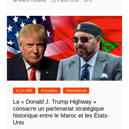
Martin Levalois
4 août 2026
0
A LA UNE
Actualités
International
La « Donald J. Trump Highway »
consacre un partenariat stratégique
historique entre le Maroc et les États-
Unis