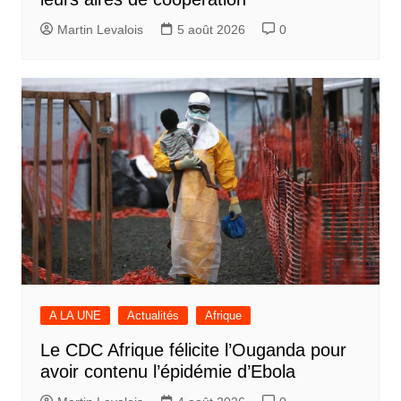
Martin Levalois
5 août 2026
0
A LA UNE
Actualités
Afrique
Le CDC Afrique félicite l’Ouganda pour
avoir contenu l’épidémie d’Ebola