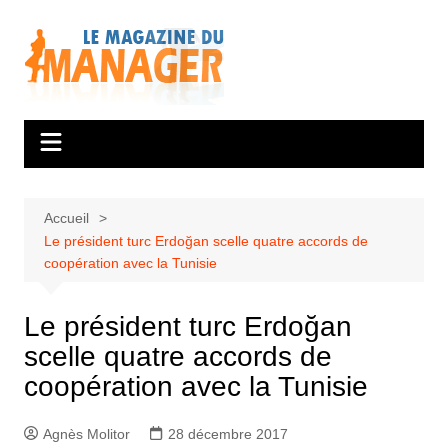
Aller
au
contenu
Accueil
Le président turc Erdoğan scelle quatre accords de
coopération avec la Tunisie
Le président turc Erdoğan
scelle quatre accords de
coopération avec la Tunisie
Agnès Molitor
28 décembre 2017