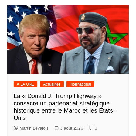
A LA UNE
Actualités
International
La « Donald J. Trump Highway »
consacre un partenariat stratégique
historique entre le Maroc et les États-
Unis
Martin Levalois
3 août 2026
0