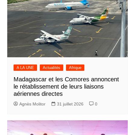
A LA UNE
Actualités
Afrique
Madagascar et les Comores annoncent
le rétablissement de leurs liaisons
aériennes directes
Agnès Molitor
31 juillet 2026
0