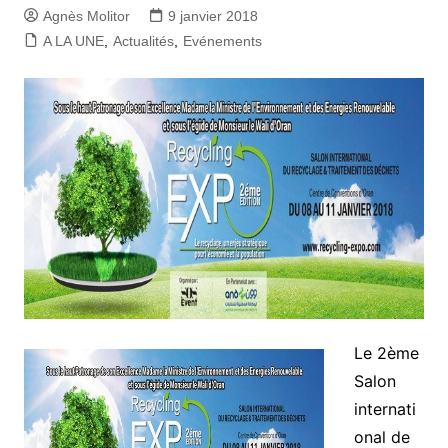
Agnès Molitor
9 janvier 2018
A LA UNE
,
Actualités
,
Evénements
Le 2ème
Salon
internati
onal de