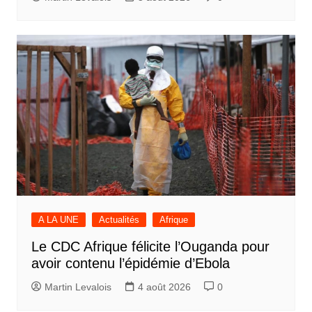
A LA UNE
Actualités
Afrique
Le CDC Afrique félicite l’Ouganda pour
avoir contenu l’épidémie d’Ebola
Martin Levalois
4 août 2026
0