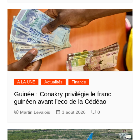
A LA UNE
Actualités
Finance
Guinée : Conakry privilégie le franc
guinéen avant l’eco de la Cédéao
Martin Levalois
3 août 2026
0