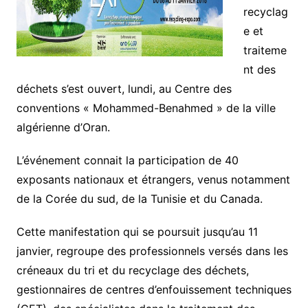
recyclag
e et
traiteme
nt des
déchets s’est ouvert, lundi, au Centre des
conventions « Mohammed-Benahmed » de la ville
algérienne d’Oran.
L’événement connait la participation de 40
exposants nationaux et étrangers, venus notamment
de la Corée du sud, de la Tunisie et du Canada.
Cette manifestation qui se poursuit jusqu’au 11
janvier, regroupe des professionnels versés dans les
créneaux du tri et du recyclage des déchets,
gestionnaires de centres d’enfouissement techniques